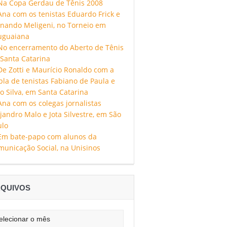
QUIVOS
uivos