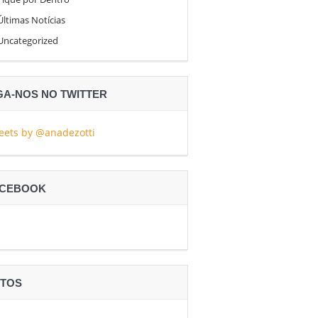
Últimas Notícias
Uncategorized
GA-NOS NO TWITTER
eets by @anadezotti
ACEBOOK
TOS