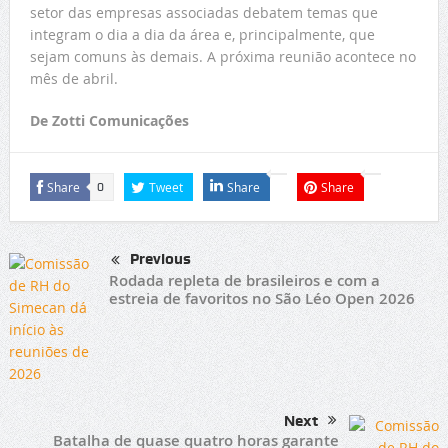
setor das empresas associadas debatem temas que
integram o dia a dia da área e, principalmente, que
sejam comuns às demais. A próxima reunião acontece no
mês de abril.
De Zotti Comunicações
Share
Tweet
Share
Share
0
Previous
Rodada repleta de brasileiros e com a
estreia de favoritos no São Léo Open 2026
Next
Batalha de quase quatro horas garante