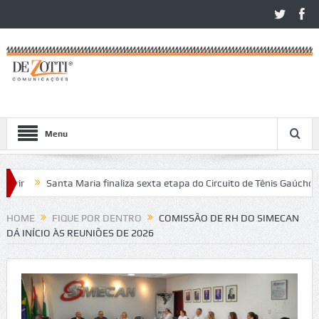
Menu
ir
Santa Maria finaliza sexta etapa do Circuito de Tênis Gaúcho
itos no São Léo Open 2026
HOME
FIQUE POR DENTRO
COMISSÃO DE RH DO SIMECAN
DÁ INÍCIO ÀS REUNIÕES DE 2026