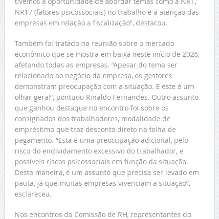
tivemos a oportunidade de abordar temas como a NR1,
NR17 (fatores psicossociais) no trabalho e a atenção das
empresas em relação a fiscalização”, destacou.
Também foi tratado na reunião sobre o mercado
econômico que se mostra em baixa neste início de 2026,
afetando todas as empresas. “Apesar do tema ser
relacionado ao negócio da empresa, os gestores
demonstram preocupação com a situação. E este é um
olhar geral”, pontuou Rinaldo Fernandes. Outro assunto
que ganhou destaque no encontro foi sobre os
consignados dos trabalhadores, modalidade de
empréstimo que traz desconto direto na folha de
pagamento. “Esta é uma preocupação adicional, pelo
risco do endividamento excessivo do trabalhador, e
possíveis riscos psicossociais em função da situação.
Desta maneira, é um assunto que precisa ser levado em
pauta, já que muitas empresas vivenciam a situação”,
esclareceu.
Nos encontros da Comissão de RH, representantes do