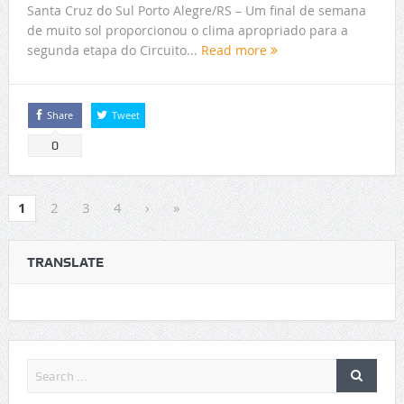
Santa Cruz do Sul Porto Alegre/RS – Um final de semana
de muito sol proporcionou o clima apropriado para a
segunda etapa do Circuito...
Read more
Share
Tweet
0
1
2
3
4
›
»
TRANSLATE