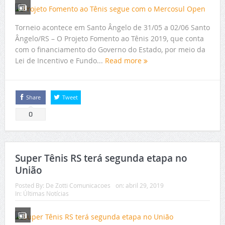
Torneio acontece em Santo Ângelo de 31/05 a 02/06 Santo
Ângelo/RS – O Projeto Fomento ao Tênis 2019, que conta
com o financiamento do Governo do Estado, por meio da
Lei de Incentivo e Fundo...
Read more
Share
Tweet
0
Super Tênis RS terá segunda etapa no
União
Posted By:
De Zotti Comunicacoes
on:
abril 29, 2019
In:
Últimas Notícias