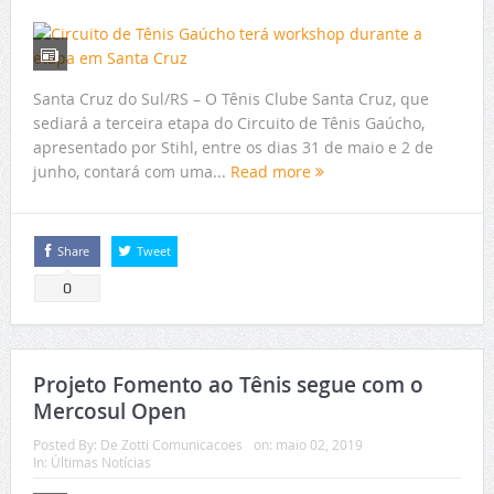
Santa Cruz do Sul/RS – O Tênis Clube Santa Cruz, que
sediará a terceira etapa do Circuito de Tênis Gaúcho,
apresentado por Stihl, entre os dias 31 de maio e 2 de
junho, contará com uma...
Read more
Share
Tweet
0
Projeto Fomento ao Tênis segue com o
Mercosul Open
Posted By:
De Zotti Comunicacoes
on:
maio 02, 2019
In:
Últimas Notícias