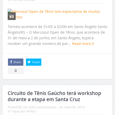
Torneio acontece de 31/05 a 02/06 em Santo Ângelo Santo
Ângelo/RS – O Mercosul Open de Tênis, que acontece de
31 de maio a 2 de junho, em Santo Ângelo, espera
receber um grande número de par...
Read more
Share
Tweet
0
Circuito de Tênis Gaúcho terá workshop
durante a etapa em Santa Cruz
Posted By:
De Zotti Comunicacoes
on:
maio 06, 2019
In:
Fique por Dentro