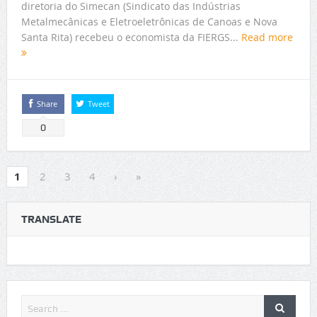
diretoria do Simecan (Sindicato das Indústrias
Metalmecânicas e Eletroeletrônicas de Canoas e Nova
Santa Rita) recebeu o economista da FIERGS...
Read more
Share
Tweet
0
1
2
3
4
›
»
TRANSLATE