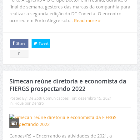
final de semana, gestores das marcas da companhia para
realizar a segunda edição do DC Conecta. O encontro
ocorreu em Porto Alegre sob...
Read more
Share
Tweet
0
Simecan reúne diretoria e economista da
FIERGS prospectando 2022
Posted By:
De Zotti Comunicacoes
on:
dezembro 15, 2021
In:
Fique por Dentro
Canoas/RS – Encerrando as atividades de 2021, a