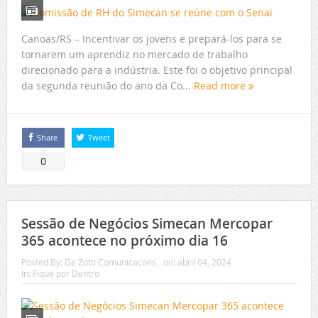
Canoas/RS – Incentivar os jovens e prepará-los para se
tornarem um aprendiz no mercado de trabalho
direcionado para a indústria. Este foi o objetivo principal
da segunda reunião do ano da Co...
Read more
Share
Tweet
0
Sessão de Negócios Simecan Mercopar
365 acontece no próximo dia 16
Posted By:
De Zotti Comunicacoes
on:
abril 04, 2024
In:
Fique por Dentro