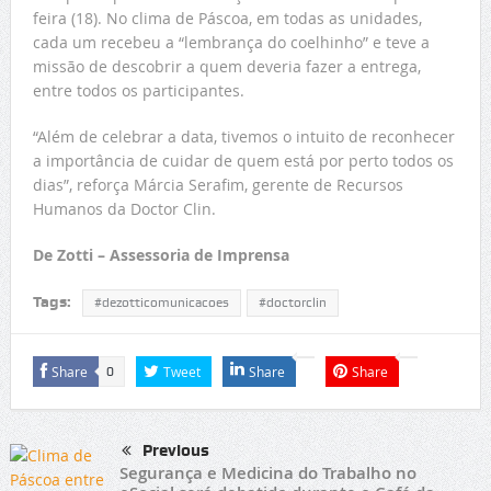
feira (18). No clima de Páscoa, em todas as unidades,
cada um recebeu a “lembrança do coelhinho” e teve a
missão de descobrir a quem deveria fazer a entrega,
entre todos os participantes.
“Além de celebrar a data, tivemos o intuito de reconhecer
a importância de cuidar de quem está por perto todos os
dias”, reforça Márcia Serafim, gerente de Recursos
Humanos da Doctor Clin.
De Zotti – Assessoria de Imprensa
Tags:
#dezotticomunicacoes
#doctorclin
Share
Tweet
Share
Share
0
Previous
Segurança e Medicina do Trabalho no