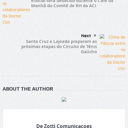
eSocial será debatido durante o Café da
Manhã do Comitê de RH da ACI
Next
Santa Cruz e Lajeado preparam as
próximas etapas do Circuito de Tênis
Gaúcho
ABOUT THE AUTHOR
De Zotti Comunicacoes