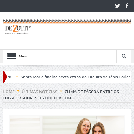
Menu
ir
Santa Maria finaliza sexta etapa do Circuito de Tênis Gaúcho
ritos no São Léo Open 2026
HOME
ÚLTIMAS NOTÍCIAS
CLIMA DE PÁSCOA ENTRE OS
COLABORADORES DA DOCTOR CLIN