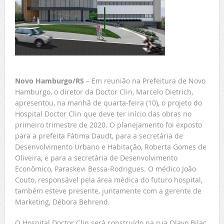
Novo Hamburgo/RS
– Em reunião na Prefeitura de Novo
Hamburgo, o diretor da Doctor Clin, Marcelo Dietrich,
apresentou, na manhã de quarta-feira (10), o projeto do
Hospital Doctor Clin que deve ter início das obras no
primeiro trimestre de 2020. O planejamento foi exposto
para a prefeita Fátima Daudt, para a secretária de
Desenvolvimento Urbano e Habitação, Roberta Gomes de
Oliveira, e para a secretária de Desenvolvimento
Econômico, Paraskevi Bessa-Rodrigues. O médico João
Couto, responsável pela área médica do futuro hospital,
também esteve presente, juntamente com a gerente de
Marketing, Débora Behrend.
O Hospital Doctor Clin será construído na rua Olavo Bilac,