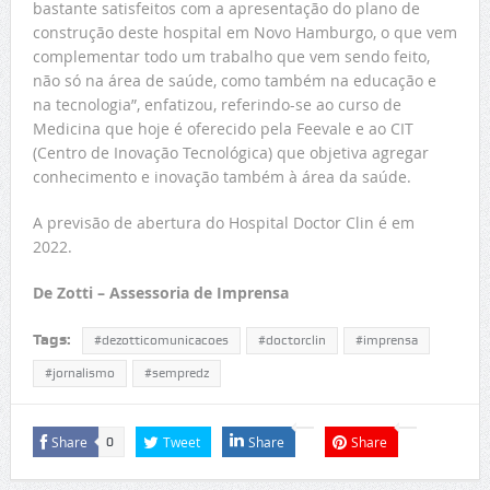
bastante satisfeitos com a apresentação do plano de
construção deste hospital em Novo Hamburgo, o que vem
complementar todo um trabalho que vem sendo feito,
não só na área de saúde, como também na educação e
na tecnologia”, enfatizou, referindo-se ao curso de
Medicina que hoje é oferecido pela Feevale e ao CIT
(Centro de Inovação Tecnológica) que objetiva agregar
conhecimento e inovação também à área da saúde.
A previsão de abertura do Hospital Doctor Clin é em
2022.
De Zotti – Assessoria de Imprensa
Tags:
#dezotticomunicacoes
#doctorclin
#imprensa
#jornalismo
#sempredz
Share
Tweet
Share
Share
0