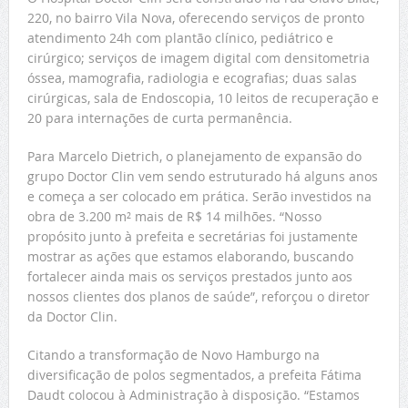
220, no bairro Vila Nova, oferecendo serviços de pronto
atendimento 24h com plantão clínico, pediátrico e
cirúrgico; serviços de imagem digital com densitometria
óssea, mamografia, radiologia e ecografias; duas salas
cirúrgicas, sala de Endoscopia, 10 leitos de recuperação e
20 para internações de curta permanência.
Para Marcelo Dietrich, o planejamento de expansão do
grupo Doctor Clin vem sendo estruturado há alguns anos
e começa a ser colocado em prática. Serão investidos na
obra de 3.200 m² mais de R$ 14 milhões. “Nosso
propósito junto à prefeita e secretárias foi justamente
mostrar as ações que estamos elaborando, buscando
fortalecer ainda mais os serviços prestados junto aos
nossos clientes dos planos de saúde”, reforçou o diretor
da Doctor Clin.
Citando a transformação de Novo Hamburgo na
diversificação de polos segmentados, a prefeita Fátima
Daudt colocou à Administração à disposição. “Estamos