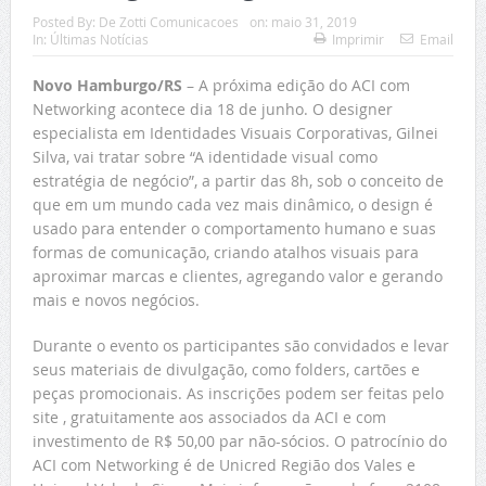
Posted By:
De Zotti Comunicacoes
on:
maio 31, 2019
In:
Últimas Notícias
Imprimir
Email
Novo Hamburgo/RS
– A próxima edição do ACI com
Networking acontece dia 18 de junho. O designer
especialista em Identidades Visuais Corporativas, Gilnei
Silva, vai tratar sobre “A identidade visual como
estratégia de negócio”, a partir das 8h, sob o conceito de
que em um mundo cada vez mais dinâmico, o design é
usado para entender o comportamento humano e suas
formas de comunicação, criando atalhos visuais para
aproximar marcas e clientes, agregando valor e gerando
mais e novos negócios.
Durante o evento os participantes são convidados e levar
seus materiais de divulgação, como folders, cartões e
peças promocionais. As inscrições podem ser feitas pelo
site , gratuitamente aos associados da ACI e com
investimento de R$ 50,00 par não-sócios. O patrocínio do
ACI com Networking é de Unicred Região dos Vales e