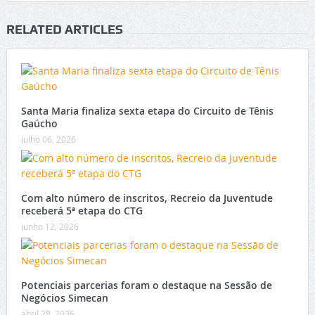
RELATED ARTICLES
Santa Maria finaliza sexta etapa do Circuito de Tênis
Gaúcho
julho 06, 2026
Com alto número de inscritos, Recreio da Juventude
receberá 5ª etapa do CTG
junho 12, 2026
Potenciais parcerias foram o destaque na Sessão de
Negócios Simecan
abril 28, 2026