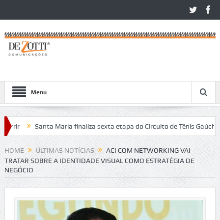
Menu
ir
Santa Maria finaliza sexta etapa do Circuito de Tênis Gaúcho
ritos no São Léo Open 2026
HOME
ÚLTIMAS NOTÍCIAS
ACI COM NETWORKING VAI
TRATAR SOBRE A IDENTIDADE VISUAL COMO ESTRATÉGIA DE
NEGÓCIO