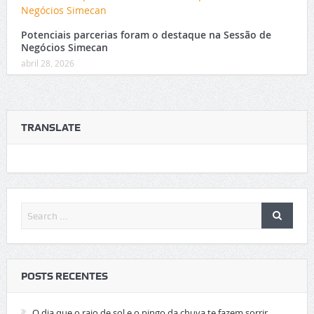
Potenciais parcerias foram o destaque na Sessão de
Negócios Simecan
abril 28, 2026
TRANSLATE
POSTS RECENTES
O dia que o raio de sol e o pingo da chuva te fazem sorrir