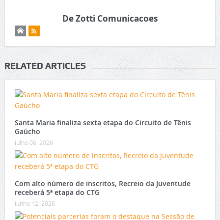
De Zotti Comunicacoes
RELATED ARTICLES
Santa Maria finaliza sexta etapa do Circuito de Tênis
Gaúcho
julho 06, 2026
Com alto número de inscritos, Recreio da Juventude
receberá 5ª etapa do CTG
junho 12, 2026