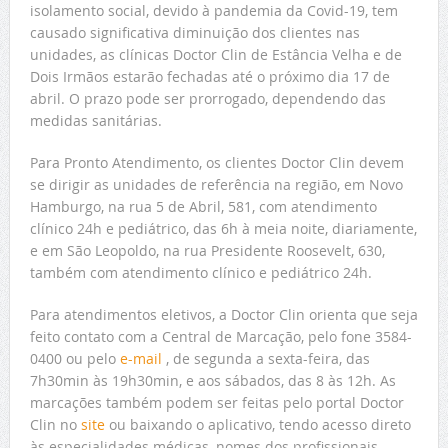
isolamento social, devido à pandemia da Covid-19, tem
causado significativa diminuição dos clientes nas
unidades, as clínicas Doctor Clin de Estância Velha e de
Dois Irmãos estarão fechadas até o próximo dia 17 de
abril. O prazo pode ser prorrogado, dependendo das
medidas sanitárias.
Para Pronto Atendimento, os clientes Doctor Clin devem
se dirigir as unidades de referência na região, em Novo
Hamburgo, na rua 5 de Abril, 581, com atendimento
clínico 24h e pediátrico, das 6h à meia noite, diariamente,
e em São Leopoldo, na rua Presidente Roosevelt, 630,
também com atendimento clínico e pediátrico 24h.
Para atendimentos eletivos, a Doctor Clin orienta que seja
feito contato com a Central de Marcação, pelo fone 3584-
0400 ou pelo
e-mail
, de segunda a sexta-feira, das
7h30min às 19h30min, e aos sábados, das 8 às 12h. As
marcações também podem ser feitas pelo portal Doctor
Clin no
site
ou baixando o aplicativo, tendo acesso direto
às especialidades médicas, nomes dos profissionais,