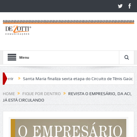
Menu
ir
Santa Maria finaliza sexta etapa do Circuito de Tênis Gaúcho
ritos no São Léo Open 2026
HOME
FIQUE POR DENTRO
REVISTA O EMPRESÁRIO, DA ACI,
JÁ ESTÁ CIRCULANDO