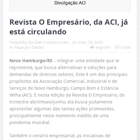
Divulgação ACI
Revista O Empresário, da ACI, já
está circulando
Posted By:
De Zotti Comunicacoes
on:
maio 29, 2020
In:
Fique por Dentro
Imprimir
Email
Novo Hamburgo/RS
– Integrar uma entidade que te
representa, que busca alternativas e soluções para
demandas de diversos setores. Este é um dos principais
propósitos da Associação Comercial, Industrial e de
Serviços de Novo Hamburgo, Campo Bom e Estância
Velha (ACI). E nesta edição da Revista O Empresário, do
trimestre abril/maio/junho, ela busca justamente
apresentar algumas das tantas ações promovidas,
principalmente neste momento inédito de uma
pandemia mundial.
Também o cenário empresarial, as iniciativas de