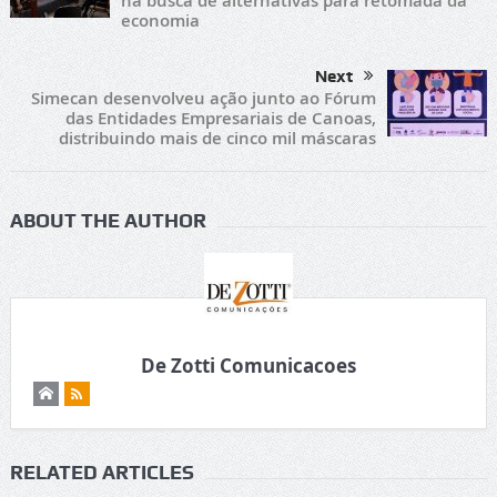
na busca de alternativas para retomada da
economia
Next
Simecan desenvolveu ação junto ao Fórum
das Entidades Empresariais de Canoas,
distribuindo mais de cinco mil máscaras
ABOUT THE AUTHOR
De Zotti Comunicacoes
RELATED ARTICLES