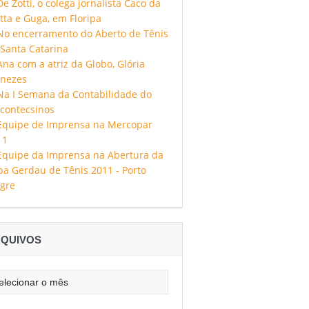
QUIVOS
uivos