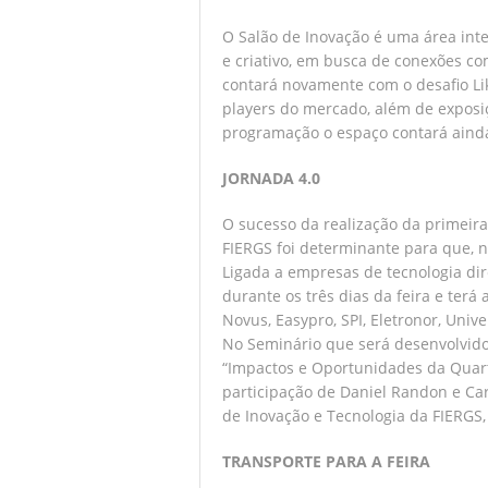
O Salão de Inovação é uma área inter
e criativo, em busca de conexões co
contará novamente com o desafio L
players do mercado, além de exposiç
programação o espaço contará ainda
JORNADA 4.0
O sucesso da realização da primeira
FIERGS foi determinante para que, n
Ligada a empresas de tecnologia dir
durante os três dias da feira e terá
Novus, Easypro, SPI, Eletronor, Univ
No Seminário que será desenvolvido
“Impactos e Oportunidades da Quart
participação de Daniel Randon e Car
de Inovação e Tecnologia da FIERGS,
TRANSPORTE PARA A FEIRA