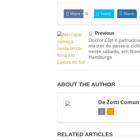
Share
Tweet
Share
0
Previous
Doctor Clin é patrocin
master do passeio ciclí
neste sábado, em Nov
Hamburgo
ABOUT THE AUTHOR
De Zotti Comun
RELATED ARTICLES