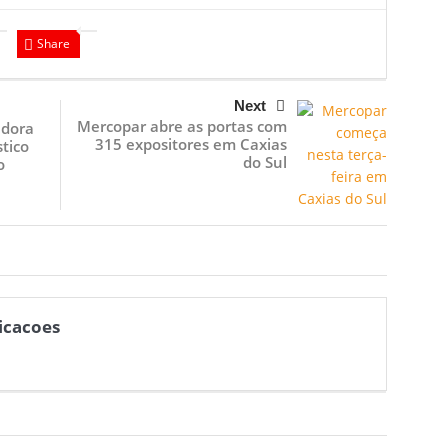
Share
Next
Mercopar abre as portas com
adora
315 expositores em Caxias
stico
do Sul
o
icacoes