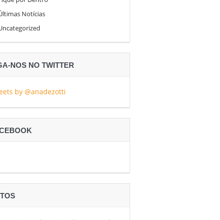
Últimas Notícias
Uncategorized
GA-NOS NO TWITTER
eets by @anadezotti
ACEBOOK
TOS