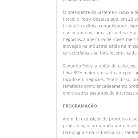
O presidente do Sistema FIERGS e do
Porcello Petry, destaca que, em 28 
trajetória exitosa conquistando exp
das pequenas com as grandes empres
negócios, a abertura de novos merca
inovação na indústria estão na miss
características se fortalecem a cada
Segundo Petry, a união de esforços 
feira 39% maior que a do ano passad
focado em negócios. “Além disso, 
temáticas como encadeamento produti
entre outros assuntos de interesse 
PROGRAMAÇÃO
Além da exposição de produtos e se
programação preparada para envolve
tecnologia e da Indústria 4.0. Tam