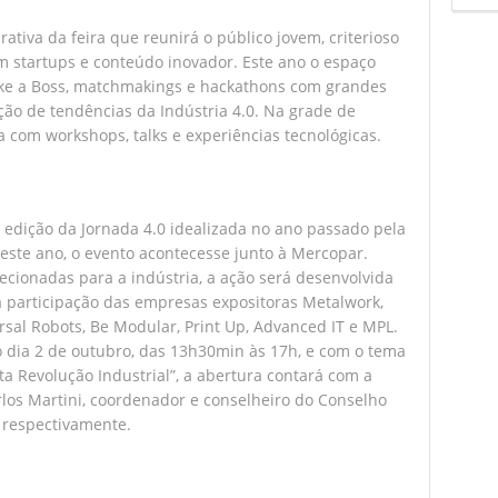
ativa da feira que reunirá o público jovem, criterioso
m startups e conteúdo inovador. Este ano o espaço
ike a Boss, matchmakings e hackathons com grandes
ão de tendências da Indústria 4.0. Na grade de
 com workshops, talks e experiências tecnológicas.
 edição da Jornada 4.0 idealizada no ano passado pela
este ano, o evento acontecesse junto à Mercopar.
ecionadas para a indústria, a ação será desenvolvida
 a participação das empresas expositoras Metalwork,
ersal Robots, Be Modular, Print Up, Advanced IT e MPL.
 dia 2 de outubro, das 13h30min às 17h, e com o tema
a Revolução Industrial”, a abertura contará com a
los Martini, coordenador e conselheiro do Conselho
 respectivamente.