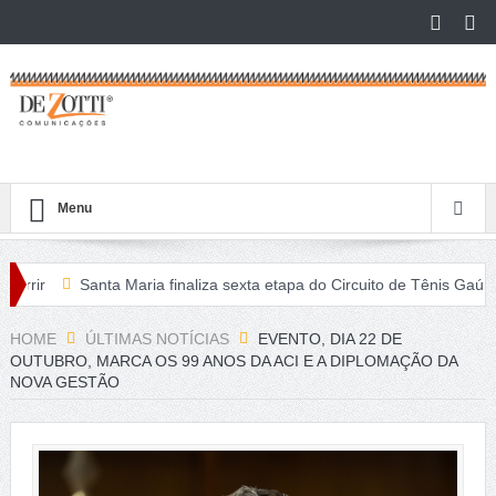
Menu
ir
Santa Maria finaliza sexta etapa do Circuito de Tênis Gaúcho
ritos no São Léo Open 2026
HOME
ÚLTIMAS NOTÍCIAS
EVENTO, DIA 22 DE
OUTUBRO, MARCA OS 99 ANOS DA ACI E A DIPLOMAÇÃO DA
NOVA GESTÃO