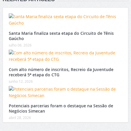
Santa Maria finaliza sexta etapa do Circuito de Tênis
Gaúcho
julho 06, 2026
Com alto número de inscritos, Recreio da Juventude
receberá 5ª etapa do CTG
junho 12, 2026
Potenciais parcerias foram o destaque na Sessão de
Negócios Simecan
abril 28, 2026