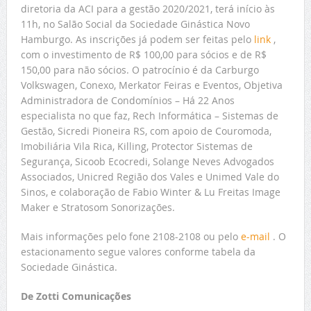
diretoria da ACI para a gestão 2020/2021, terá início às
11h, no Salão Social da Sociedade Ginástica Novo
Hamburgo. As inscrições já podem ser feitas pelo
link
,
com o investimento de R$ 100,00 para sócios e de R$
150,00 para não sócios. O patrocínio é da Carburgo
Volkswagen, Conexo, Merkator Feiras e Eventos, Objetiva
Administradora de Condomínios – Há 22 Anos
especialista no que faz, Rech Informática – Sistemas de
Gestão, Sicredi Pioneira RS, com apoio de Couromoda,
Imobiliária Vila Rica, Killing, Protector Sistemas de
Segurança, Sicoob Ecocredi, Solange Neves Advogados
Associados, Unicred Região dos Vales e Unimed Vale do
Sinos, e colaboração de Fabio Winter & Lu Freitas Image
Maker e Stratosom Sonorizações.
Mais informações pelo fone 2108-2108 ou pelo
e-mail
. O
estacionamento segue valores conforme tabela da
Sociedade Ginástica.
De Zotti Comunicações