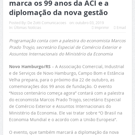
marca os 99 anos da ACI e a
diplomação da nova gestão
Posted By:
De Zotti Comunicacoes
on:
outubro 03, 2019
In:
Últimas Notícias
Imprimir
Email
Programação conta com a palestra do economista Marcos
Prado Troyjo, secretário Especial de Comércio Exterior e
Assuntos Internacionais do Ministério da Economia
Novo Hamburgo/RS
– A Associação Comercial, Industrial
e de Serviços de Novo Hamburgo, Campo Bom e Estância
Velha prepara, para o próximo dia 22 de outubro, as
comemorações dos 99 anos de fundação. O evento
“Nosso centenário começa agora” contará com a palestra
do economista Marcos Prado Troyjo, secretário Especial
de Comércio Exterior e Assuntos Internacionais do
Ministério da Economia. Ele vai tratar sobre “O Brasil na
Economia Mundial e o acordo com a União Europeia”.
O evento, que também marcará a diplomação da nova