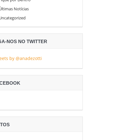
Últimas Notícias
Uncategorized
GA-NOS NO TWITTER
eets by @anadezotti
ACEBOOK
TOS