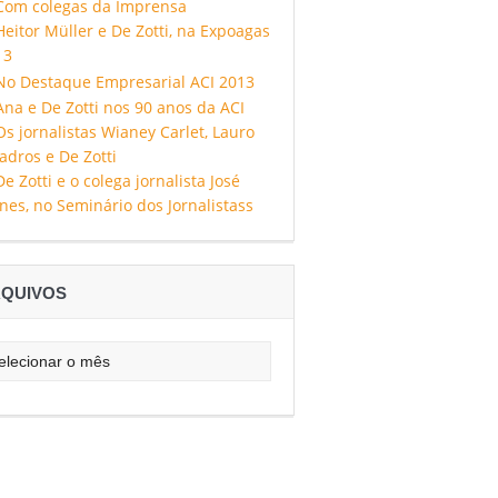
QUIVOS
uivos