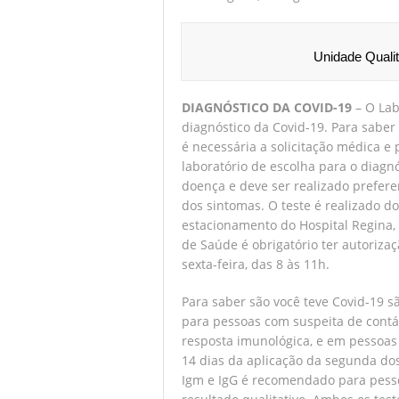
Unidade Quali
DIAGNÓSTICO DA COVID-19
– O Lab
diagnóstico da Covid-19. Para saber 
é necessária a solicitação médica e 
laboratório de escolha para o diagn
doença e deve ser realizado preferen
dos sintomas. O teste é realizado do
estacionamento do Hospital Regina,
de Saúde é obrigatório ter autoriza
sexta-feira, das 8 às 11h.
Para saber são você teve Covid-19 s
para pessoas com suspeita de contá
resposta imunológica, e em pessoas 
14 dias da aplicação da segunda dose
Igm e IgG é recomendado para pess