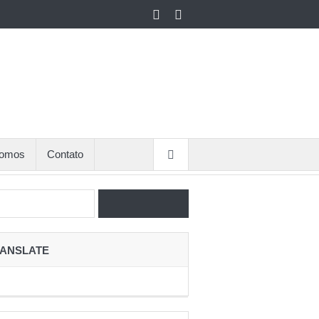
omos
Contato
ANSLATE