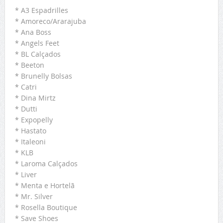
* A3 Espadrilles
* Amoreco/Ararajuba
* Ana Boss
* Angels Feet
* BL Calçados
* Beeton
* Brunelly Bolsas
* Catri
* Dina Mirtz
* Dutti
* Expopelly
* Hastato
* Italeoni
* KLB
* Laroma Calçados
* Liver
* Menta e Hortelã
* Mr. Silver
* Rosella Boutique
* Save Shoes