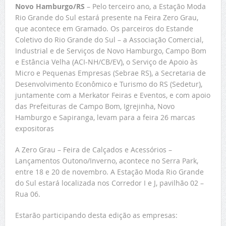
Novo Hamburgo/RS
– Pelo terceiro ano, a Estação Moda
Rio Grande do Sul estará presente na Feira Zero Grau,
que acontece em Gramado. Os parceiros do Estande
Coletivo do Rio Grande do Sul – a Associação Comercial,
Industrial e de Serviços de Novo Hamburgo, Campo Bom
e Estância Velha (ACI-NH/CB/EV), o Serviço de Apoio às
Micro e Pequenas Empresas (Sebrae RS), a Secretaria de
Desenvolvimento Econômico e Turismo do RS (Sedetur),
juntamente com a Merkator Feiras e Eventos, e com apoio
das Prefeituras de Campo Bom, Igrejinha, Novo
Hamburgo e Sapiranga, levam para a feira 26 marcas
expositoras
A Zero Grau – Feira de Calçados e Acessórios –
Lançamentos Outono/Inverno, acontece no Serra Park,
entre 18 e 20 de novembro. A Estação Moda Rio Grande
do Sul estará localizada nos Corredor I e J, pavilhão 02 –
Rua 06.
Estarão participando desta edição as empresas: