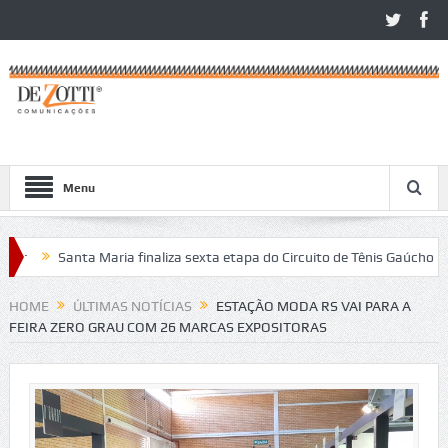
Menu
Santa Maria finaliza sexta etapa do Circuito de Tênis Gaúcho
Co
tos no São Léo Open 2026
HOME
ÚLTIMAS NOTÍCIAS
ESTAÇÃO MODA RS VAI PARA A
FEIRA ZERO GRAU COM 26 MARCAS EXPOSITORAS