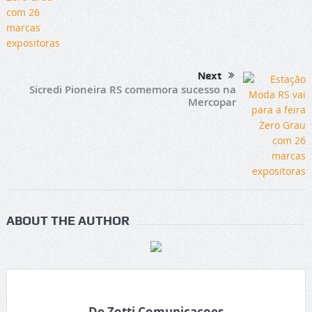
Next
Sicredi Pioneira RS comemora sucesso na
Mercopar
ABOUT THE AUTHOR
De Zotti Comunicacoes