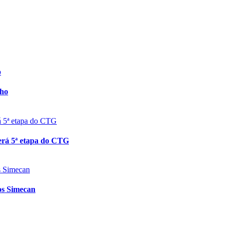
cho
berá 5ª etapa do CTG
os Simecan