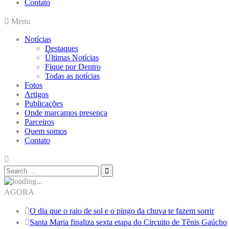
Contato
Menu
Notícias
Destaques
Últimas Notícias
Fique por Dentro
Todas as notícias
Fotos
Artigos
Publicações
Onde marcamos presença
Parceiros
Quem somos
Contato
AGORA
O dia que o raio de sol e o pingo da chuva te fazem sorrir
Santa Maria finaliza sexta etapa do Circuito de Tênis Gaúcho