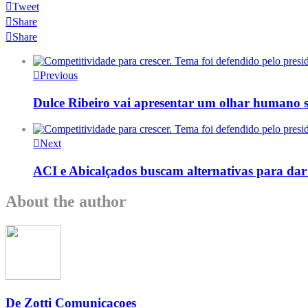
Tweet
Share
Share
Previous
Dulce Ribeiro vai apresentar um olhar humano 
Next
ACI e Abicalçados buscam alternativas para dar
About the author
De Zotti Comunicacoes