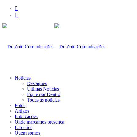
Notícias
Destaques
Últimas Notícias
Fique por Dentro
Todas as notícias
Fotos
Artigos
Publicações
Onde marcamos presença
Parceiros
Quem somos