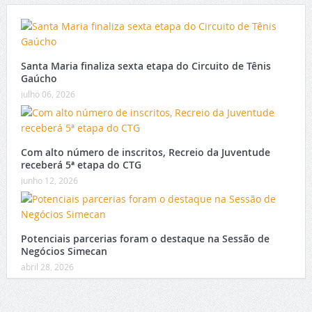
Santa Maria finaliza sexta etapa do Circuito de Tênis
Gaúcho
julho 06, 2026
Com alto número de inscritos, Recreio da Juventude
receberá 5ª etapa do CTG
junho 12, 2026
Potenciais parcerias foram o destaque na Sessão de
Negócios Simecan
abril 28, 2026