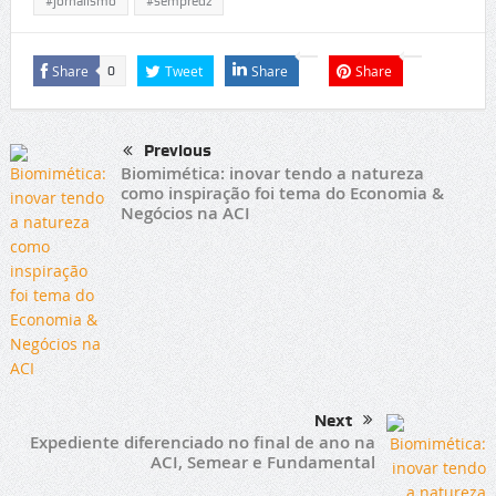
#jornalismo
#sempredz
Share
Tweet
Share
Share
0
Previous
Biomimética: inovar tendo a natureza
como inspiração foi tema do Economia &
Negócios na ACI
Next
Expediente diferenciado no final de ano na
ACI, Semear e Fundamental