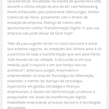
características ressaltadas na manhã de quinta-feira (09),
durante a última edição do ano do ACI com Networking,
foram enfatizadas pelo palestrante Fabio Junges, diretor
Comercial da Teevo. Juntamente com o diretor de
Inovação da empresa, Rodrigo de Castro, eles
apresentaram o tema “Transformação Digital: O que sua
empresa não pode deixar de fazer hoje”.
“Não dá para a gente sentar no nosso business e achar
que estamos seguros. As inovações dos últimos anos é só
a pontinha de toda a transformação que vem pela frente.
Todo mundo vai ser afetado. A discussão é: em que
medida, qual o impacto e em que tempo isso vai
acontecer”, antecipou Junges, empresário e
empreendedor na área de Tecnologia da Informação,
investidor e mentor de startups de tecnologia.
Especialista em gestão, estratégia e finanças
empresariais, é doutor em Administração, professor e
pesquisador nas áreas de transformação digital,
mobilidade empresarial, processo decisório e tecnologias
disruptivas.