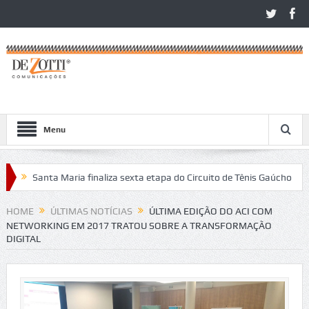
Menu
Santa Maria finaliza sexta etapa do Circuito de Tênis Gaúcho
Com 
 no São Léo Open 2026
HOME
ÚLTIMAS NOTÍCIAS
ÚLTIMA EDIÇÃO DO ACI COM
NETWORKING EM 2017 TRATOU SOBRE A TRANSFORMAÇÃO
DIGITAL