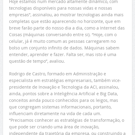
Hoje estamos num mercado altamente dinâmico, com
tecnologias disponíveis para nossas vidas e nossas
empresas”, assinalou, ao mostrar tecnologias ainda mais
completas que estão aparecendo no horizonte, que em
breve farão parte do nosso dia a dia, como a Internet das
Coisas (máquinas conversando entre si). “Hoje, com o
celular, já é muito comum as pessoas carregarem no
bolso um conjunto infinito de dados. Máquinas sabem
entender, aprender e fazer. Falta ser, mas isto é uma
questão de tempo”, avaliou.
Rodrigo de Castro, formado em Administração e
especialista em estratégias empresariais, também vice-
presidente de Inovação e Tecnologia da ACI, assinalou,
ainda, pontos sobre a Inteligência Artificial e Big Data,
conceitos ainda pouco conhecidos para os leigos, mas
que congregam sistemas informacionais, portanto,
influenciam diretamente na vida de cada um.
“Precisamos conhecer as estratégias de transformação, o
que pode ser criando uma área de inovação,
independente da trajetória da empresa, ou construindo a