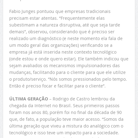
Fabio Junges pontuou que empresas tradicionais
precisam estar atentas. “Frequentemente elas
subestimam a natureza disruptiva, até que seja tarde
demais”, observou, considerando que é preciso ser
realizado um diagnóstico (e neste momento ela fala de
um modo geral das organizações) verificando se a
empresa já está inserida neste contexto tecnológico
(onde estou e onde quero estar). Ele também indicou que
sejam avaliados os mecanismos impulsionadores das
mudanças, facilitando para o cliente para que ele utilize
o produto/serviço. “Nós somos pressionados pelo tempo.
Então é preciso focar e facilitar para o cliente”.
ÚLTIMA GERAÇÃO
– Rodrigo de Castro lembrou da
chegada da Internet no Brasil. Seus primeiros passos
foram nos anos 80, porém foi no final da década de 90
que, de fato, a população teve maior acesso. “Somos da
última geração que viveu a mistura do analógico com o
tecnológico e isso teve um impacto para a sociedade.