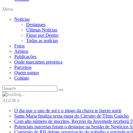
Menu
Notícias
Destaques
Últimas Notícias
Fique por Dentro
Todas as notícias
Fotos
Artigos
Publicações
Onde marcamos presença
Parceiros
Quem somos
Contato
AGORA
O dia que o raio de sol e o pingo da chuva te fazem sorrir
Santa Maria finaliza sexta etapa do Circuito de Tênis Gaúcho
Com alto número de inscritos, Recreio da Juventude receberá 
Potenciais parcerias foram o destaque na Sessão de Negócios 
Comissão de RH debate organização do trabalho e reivindicaçõ