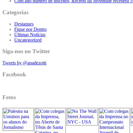
Com alto número de inscritos, Recreio da Juventude receberá 
Categorias
Destaques
Fique por Dentro
Últimas Notícias
Uncategorized
Siga-nos no Twitter
Tweets by @anadezotti
Facebook
Fotos