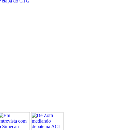
5ª etapa do CTG