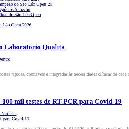
 campeão do São Léo Open 26
 Negócios Simecan
e final do São Léo Open
São Léo Open 2026
no Laboratório Qualitá
Dentro
s rápidas, confiáveis e integradas às necessidades clínicas de cada cl
e 100 mil testes de RT-PCR para Covid-19
 Notícias
tubro, a marca de 100 mil testes de RT-PCR realizados para Covid-19.