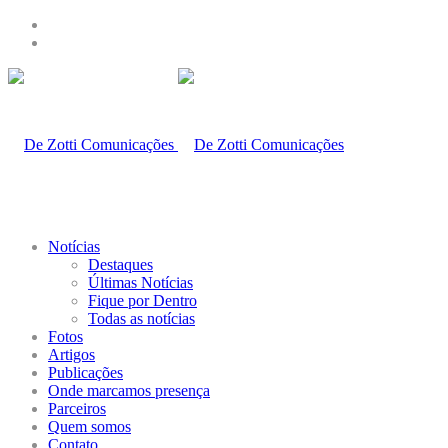
Notícias
Destaques
Últimas Notícias
Fique por Dentro
Todas as notícias
Fotos
Artigos
Publicações
Onde marcamos presença
Parceiros
Quem somos
Contato