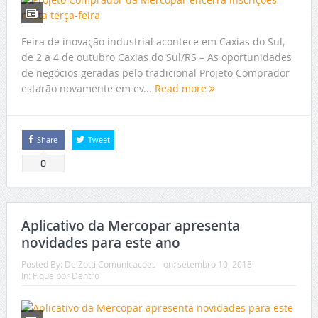
Feira de inovação industrial acontece em Caxias do Sul,
de 2 a 4 de outubro Caxias do Sul/RS – As oportunidades
de negócios geradas pelo tradicional Projeto Comprador
estarão novamente em ev...
Read more
Share
Tweet
0
Aplicativo da Mercopar apresenta
novidades para este ano
Posted By:
De Zotti Comunicacoes
on:
setembro 10, 2018
In:
Fique por Dentro