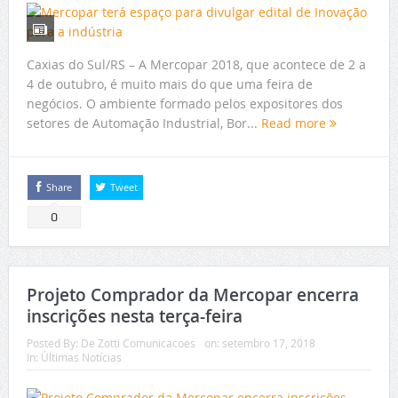
Caxias do Sul/RS – A Mercopar 2018, que acontece de 2 a
4 de outubro, é muito mais do que uma feira de
negócios. O ambiente formado pelos expositores dos
setores de Automação Industrial, Bor...
Read more
Share
Tweet
0
Projeto Comprador da Mercopar encerra
inscrições nesta terça-feira
Posted By:
De Zotti Comunicacoes
on:
setembro 17, 2018
In:
Últimas Notícias