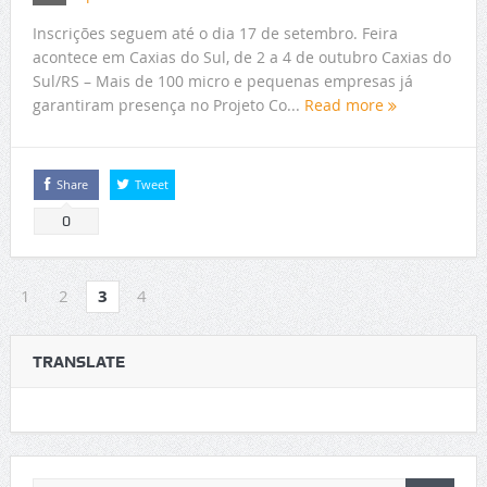
Inscrições seguem até o dia 17 de setembro. Feira
acontece em Caxias do Sul, de 2 a 4 de outubro Caxias do
Sul/RS – Mais de 100 micro e pequenas empresas já
garantiram presença no Projeto Co...
Read more
Share
Tweet
0
1
2
3
4
TRANSLATE