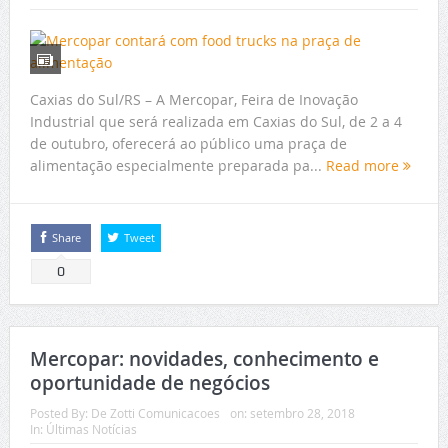
Caxias do Sul/RS – A Mercopar, Feira de Inovação
Industrial que será realizada em Caxias do Sul, de 2 a 4
de outubro, oferecerá ao público uma praça de
alimentação especialmente preparada pa...
Read more
Share
Tweet
0
Mercopar: novidades, conhecimento e
oportunidade de negócios
Posted By:
De Zotti Comunicacoes
on:
setembro 28, 2018
In:
Últimas Notícias