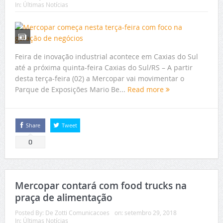
In:
Últimas Notícias
Feira de inovação industrial acontece em Caxias do Sul
até a próxima quinta-feira Caxias do Sul/RS – A partir
desta terça-feira (02) a Mercopar vai movimentar o
Parque de Exposições Mario Be...
Read more
Share
Tweet
0
Mercopar contará com food trucks na
praça de alimentação
Posted By:
De Zotti Comunicacoes
on:
setembro 29, 2018
In:
Últimas Notícias