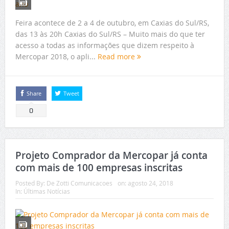
Feira acontece de 2 a 4 de outubro, em Caxias do Sul/RS,
das 13 às 20h Caxias do Sul/RS – Muito mais do que ter
acesso a todas as informações que dizem respeito à
Mercopar 2018, o apli...
Read more
Share
Tweet
0
Projeto Comprador da Mercopar já conta
com mais de 100 empresas inscritas
Posted By:
De Zotti Comunicacoes
on:
agosto 24, 2018
In:
Últimas Notícias