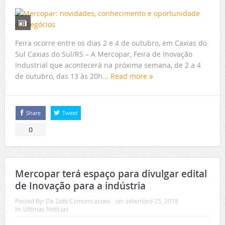
Feira ocorre entre os dias 2 e 4 de outubro, em Caxias do
Sul Caxias do Sul/RS – A Mercopar, Feira de Inovação
Industrial que acontecerá na próxima semana, de 2 a 4
de outubro, das 13 às 20h...
Read more
Share
Tweet
0
Mercopar terá espaço para divulgar edital
de Inovação para a indústria
Posted By:
De Zotti Comunicacoes
on:
setembro 25, 2018
In:
Últimas Notícias