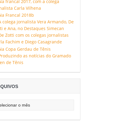
QUIVOS
uivos