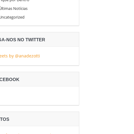
Últimas Notícias
Uncategorized
GA-NOS NO TWITTER
eets by @anadezotti
ACEBOOK
TOS