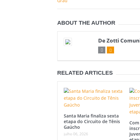
ABOUT THE AUTHOR
De Zotti Comun
RELATED ARTICLES
Santa Maria finaliza sexta
etapa do Circuito de Tênis
Com 
Gaúcho
inscr
Juve
julho 06, 2026
etap