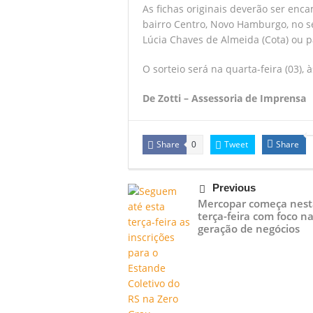
As fichas originais deverão ser enc
bairro Centro, Novo Hamburgo, no s
Lúcia Chaves de Almeida (Cota) ou 
O sorteio será na quarta-feira (03), 
De Zotti – Assessoria de Imprensa
Share
Tweet
Share
0
Previous
Mercopar começa nest
terça-feira com foco n
geração de negócios