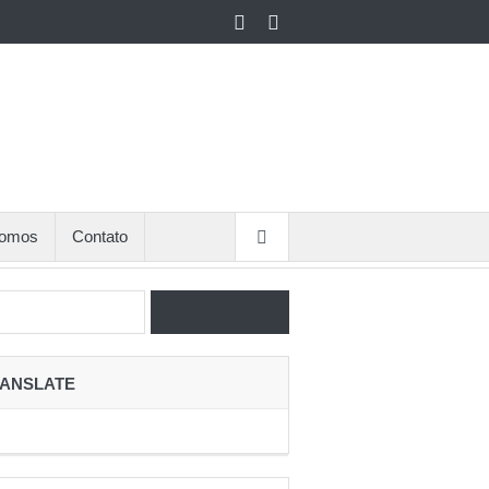
omos
Contato
ANSLATE