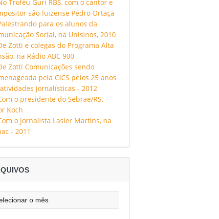
QUIVOS
uivos