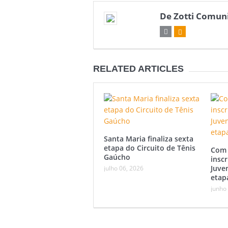
De Zotti Comun
RELATED ARTICLES
Santa Maria finaliza sexta
etapa do Circuito de Tênis
Com 
Gaúcho
inscr
Juve
julho 06, 2026
etap
junho