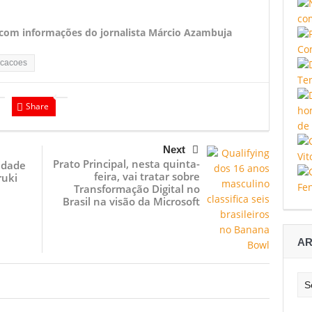
, com informações do jornalista Márcio Azambuja
icacoes
Share
Next
Prato Principal, nesta quinta-
idade
feira, vai tratar sobre
ruki
Transformação Digital no
Brasil na visão da Microsoft
AR
Arq