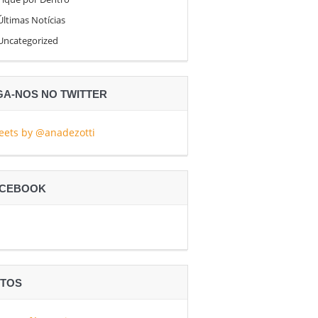
Últimas Notícias
Uncategorized
GA-NOS NO TWITTER
eets by @anadezotti
ACEBOOK
TOS