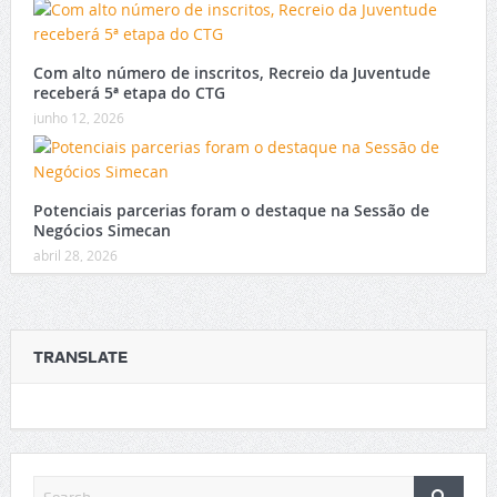
Com alto número de inscritos, Recreio da Juventude
receberá 5ª etapa do CTG
junho 12, 2026
Potenciais parcerias foram o destaque na Sessão de
Negócios Simecan
abril 28, 2026
TRANSLATE