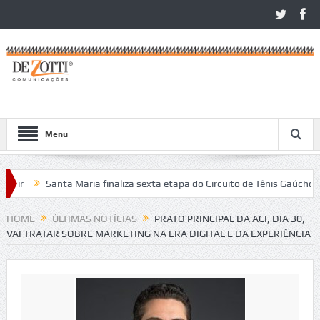
Menu
ir
Santa Maria finaliza sexta etapa do Circuito de Tênis Gaúcho
ritos no São Léo Open 2026
HOME
ÚLTIMAS NOTÍCIAS
PRATO PRINCIPAL DA ACI, DIA 30,
VAI TRATAR SOBRE MARKETING NA ERA DIGITAL E DA EXPERIÊNCIA