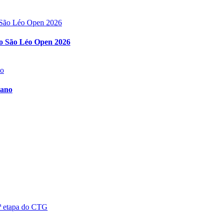
 no São Léo Open 2026
 ano
5ª etapa do CTG