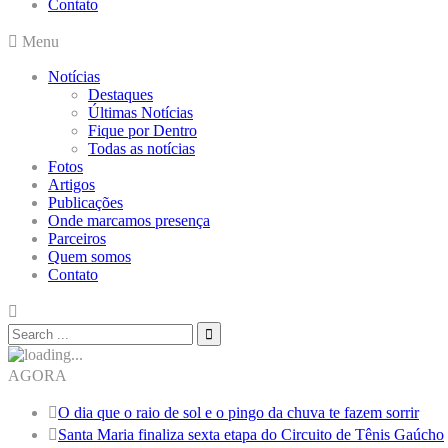
Contato
Menu
Notícias
Destaques
Últimas Notícias
Fique por Dentro
Todas as notícias
Fotos
Artigos
Publicações
Onde marcamos presença
Parceiros
Quem somos
Contato
AGORA
O dia que o raio de sol e o pingo da chuva te fazem sorrir
Santa Maria finaliza sexta etapa do Circuito de Tênis Gaúcho