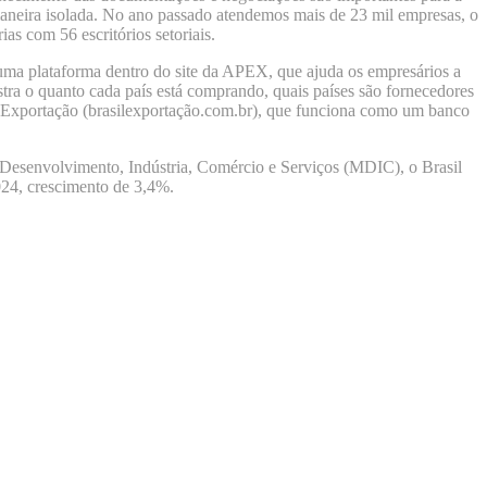
maneira isolada. No ano passado atendemos mais de 23 mil empresas, o
as com 56 escritórios setoriais.
uma plataforma dentro do site da APEX, que ajuda os empresários a
tra o quanto cada país está comprando, quais países são fornecedores
il Exportação (brasilexportação.com.br), que funciona como um banco
 Desenvolvimento, Indústria, Comércio e Serviços (MDIC), o Brasil
024, crescimento de 3,4%.