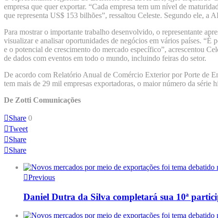
empresa que quer exportar. “Cada empresa tem um nível de maturidade
que representa US$ 153 bilhões”, ressaltou Celeste. Segundo ele, a APE
Para mostrar o importante trabalho desenvolvido, o representante ap
visualizar e analisar oportunidades de negócios em vários países. “
e o potencial de crescimento do mercado específico”, acrescentou Cel
de dados com eventos em todo o mundo, incluindo feiras do setor.
De acordo com Relatório Anual de Comércio Exterior por Porte de Em
tem mais de 29 mil empresas exportadoras, o maior número da série h
De Zotti Comunicações
Share
0
Tweet
Share
Share
Previous
Daniel Dutra da Silva completará sua 10ª parti