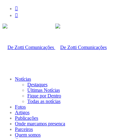
Notícias
Destaques
Últimas Notícias
Fique por Dentro
Todas as notícias
Fotos
Artigos
Publicações
Onde marcamos presença
Parceiros
Quem somos