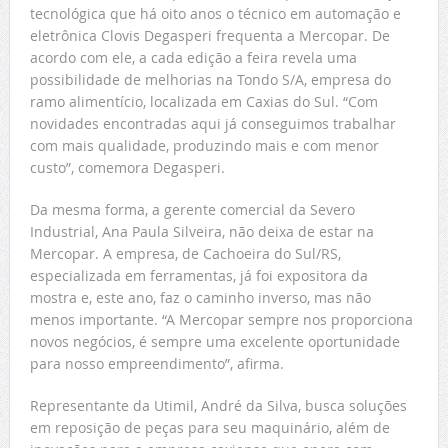
tecnológica que há oito anos o técnico em automação e
eletrônica Clovis Degasperi frequenta a Mercopar. De
acordo com ele, a cada edição a feira revela uma
possibilidade de melhorias na Tondo S/A, empresa do
ramo alimentício, localizada em Caxias do Sul. “Com
novidades encontradas aqui já conseguimos trabalhar
com mais qualidade, produzindo mais e com menor
custo”, comemora Degasperi.
Da mesma forma, a gerente comercial da Severo
Industrial, Ana Paula Silveira, não deixa de estar na
Mercopar. A empresa, de Cachoeira do Sul/RS,
especializada em ferramentas, já foi expositora da
mostra e, este ano, faz o caminho inverso, mas não
menos importante. “A Mercopar sempre nos proporciona
novos negócios, é sempre uma excelente oportunidade
para nosso empreendimento”, afirma.
Representante da Utimil, André da Silva, busca soluções
em reposição de peças para seu maquinário, além de