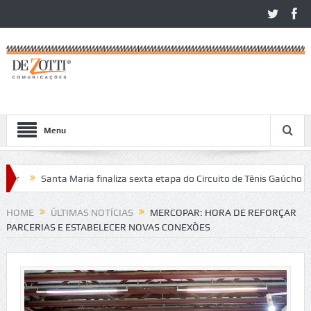
Menu
Santa Maria finaliza sexta etapa do Circuito de Tênis Gaúcho
Co
os no São Léo Open 2026
HOME
ÚLTIMAS NOTÍCIAS
MERCOPAR: HORA DE REFORÇAR
PARCERIAS E ESTABELECER NOVAS CONEXÕES