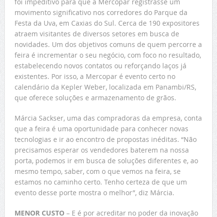
foi impeditivo para que a Mercopar registrasse um
movimento significativo nos corredores do Parque da
Festa da Uva, em Caxias do Sul. Cerca de 190 expositores
atraem visitantes de diversos setores em busca de
novidades. Um dos objetivos comuns de quem percorre a
feira é incrementar o seu negócio, com foco no resultado,
estabelecendo novos contatos ou reforçando laços já
existentes. Por isso, a Mercopar é evento certo no
calendário da Kepler Weber, localizada em Panambi/RS,
que oferece soluções e armazenamento de grãos.
Márcia Sackser, uma das compradoras da empresa, conta
que a feira é uma oportunidade para conhecer novas
tecnologias e ir ao encontro de propostas inéditas. “Não
precisamos esperar os vendedores baterem na nossa
porta, podemos ir em busca de soluções diferentes e, ao
mesmo tempo, saber, com o que vemos na feira, se
estamos no caminho certo. Tenho certeza de que um
evento desse porte mostra o melhor”, diz Márcia.
MENOR CUSTO
– E é por acreditar no poder da inovação