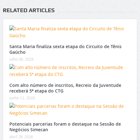
RELATED ARTICLES
Santa Maria finaliza sexta etapa do Circuito de Tênis
Gaúcho
julho 06, 2026
Com alto número de inscritos, Recreio da Juventude
receberá 5ª etapa do CTG
junho 12, 2026
Potenciais parcerias foram o destaque na Sessão de
Negócios Simecan
abril 28, 2026