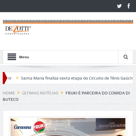
Menu
ir
Santa Maria finaliza sexta etapa do Circuito de Tênis Gaúcho
ritos no São Léo Open 2026
HOME
ÚLTIMAS NOTÍCIAS
FRUKI É PARCEIRA DO COMIDA DI
BUTECO