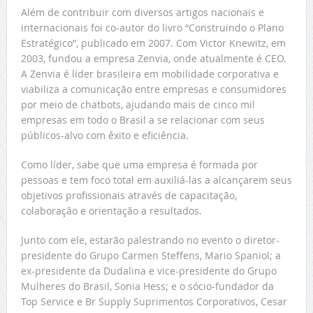
Além de contribuir com diversos artigos nacionais e
internacionais foi co-autor do livro “Construindo o Plano
Estratégico”, publicado em 2007. Com Victor Knewitz, em
2003, fundou a empresa Zenvia, onde atualmente é CEO.
A Zenvia é líder brasileira em mobilidade corporativa e
viabiliza a comunicação entre empresas e consumidores
por meio de chatbots, ajudando mais de cinco mil
empresas em todo o Brasil a se relacionar com seus
públicos-alvo com êxito e eficiência.
Como líder, sabe que uma empresa é formada por
pessoas e tem foco total em auxiliá-las a alcançarem seus
objetivos profissionais através de capacitação,
colaboração e orientação a resultados.
Junto com ele, estarão palestrando no evento o diretor-
presidente do Grupo Carmen Steffens, Mario Spaniol; a
ex-presidente da Dudalina e vice-presidente do Grupo
Mulheres do Brasil, Sonia Hess; e o sócio-fundador da
Top Service e Br Supply Suprimentos Corporativos, Cesar