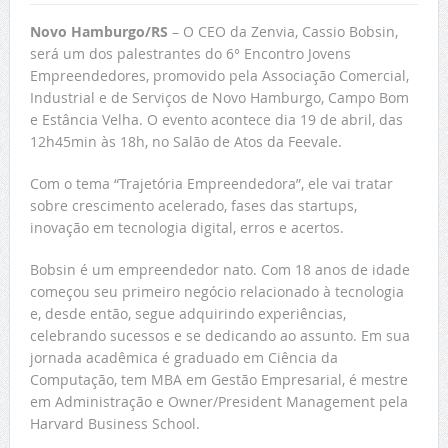
Novo Hamburgo/RS
– O CEO da Zenvia, Cassio Bobsin,
será um dos palestrantes do 6° Encontro Jovens
Empreendedores, promovido pela Associação Comercial,
Industrial e de Serviços de Novo Hamburgo, Campo Bom
e Estância Velha. O evento acontece dia 19 de abril, das
12h45min às 18h, no Salão de Atos da Feevale.
Com o tema “Trajetória Empreendedora”, ele vai tratar
sobre crescimento acelerado, fases das startups,
inovação em tecnologia digital, erros e acertos.
Bobsin é um empreendedor nato. Com 18 anos de idade
começou seu primeiro negócio relacionado à tecnologia
e, desde então, segue adquirindo experiências,
celebrando sucessos e se dedicando ao assunto. Em sua
jornada acadêmica é graduado em Ciência da
Computação, tem MBA em Gestão Empresarial, é mestre
em Administração e Owner/President Management pela
Harvard Business School.