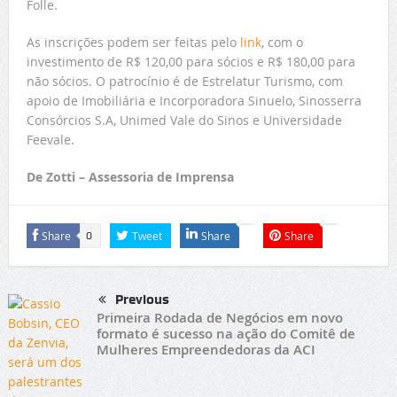
Folle.
As inscrições podem ser feitas pelo
link
, com o
investimento de R$ 120,00 para sócios e R$ 180,00 para
não sócios. O patrocínio é de Estrelatur Turismo, com
apoio de Imobiliária e Incorporadora Sinuelo, Sinosserra
Consórcios S.A, Unimed Vale do Sinos e Universidade
Feevale.
De Zotti – Assessoria de Imprensa
Share
Tweet
Share
Share
0
Previous
Primeira Rodada de Negócios em novo
formato é sucesso na ação do Comitê de
Mulheres Empreendedoras da ACI