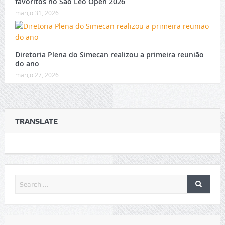
favoritos no São Léo Open 2026
março 31, 2026
Diretoria Plena do Simecan realizou a primeira reunião
do ano
março 27, 2026
TRANSLATE