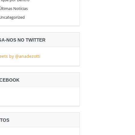
Últimas Notícias
Uncategorized
GA-NOS NO TWITTER
eets by @anadezotti
ACEBOOK
TOS