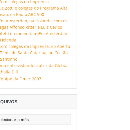
QUIVOS
uivos