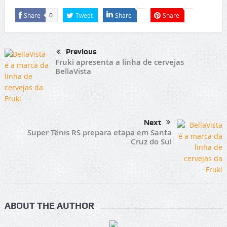
Share
Tweet
Share
Share
0
Previous
Fruki apresenta a linha de cervejas
BellaVista
Next
Super Tênis RS prepara etapa em Santa
Cruz do Sul
ABOUT THE AUTHOR