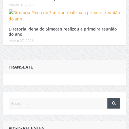
março 31, 2026
Diretoria Plena do Simecan realizou a primeira reunião
do ano
março 27, 2026
TRANSLATE
POSTS RECENTES