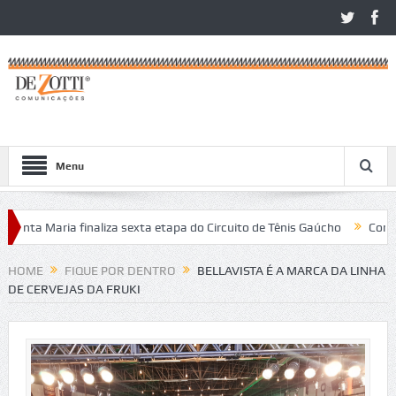
Menu
a Maria finaliza sexta etapa do Circuito de Tênis Gaúcho
Com alto n
o Léo Open 2026
HOME
FIQUE POR DENTRO
BELLAVISTA É A MARCA DA LINHA
DE CERVEJAS DA FRUKI