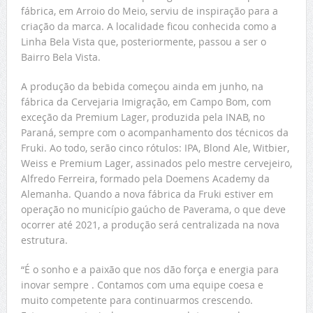
fábrica, em Arroio do Meio, serviu de inspiração para a
criação da marca. A localidade ficou conhecida como a
Linha Bela Vista que, posteriormente, passou a ser o
Bairro Bela Vista.
A produção da bebida começou ainda em junho, na
fábrica da Cervejaria Imigração, em Campo Bom, com
exceção da Premium Lager, produzida pela INAB, no
Paraná, sempre com o acompanhamento dos técnicos da
Fruki. Ao todo, serão cinco rótulos: IPA, Blond Ale, Witbier,
Weiss e Premium Lager, assinados pelo mestre cervejeiro,
Alfredo Ferreira, formado pela Doemens Academy da
Alemanha. Quando a nova fábrica da Fruki estiver em
operação no município gaúcho de Paverama, o que deve
ocorrer até 2021, a produção será centralizada na nova
estrutura.
“É o sonho e a paixão que nos dão força e energia para
inovar sempre . Contamos com uma equipe coesa e
muito competente para continuarmos crescendo.