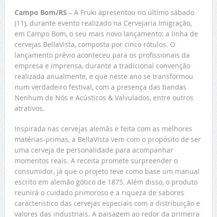
Campo Bom/RS
– A Fruki apresentou no último sábado
(11), durante evento realizado na Cervejaria Imigração,
em Campo Bom, o seu mais novo lançamento: a linha de
cervejas BellaVista, composta por cinco rótulos. O
lançamento prévio aconteceu para os profissionais da
empresa e imprensa, durante a tradicional convenção
realizada anualmente, e que neste ano se transformou
num verdadeiro festival, com a presença das bandas
Nenhum de Nós e Acústicos & Valvulados, entre outros
atrativos.
Inspirada nas cervejas alemãs e feita com as melhores
matérias-primas, a BellaVista vem com o propósito de ser
uma cerveja de personalidade para acompanhar
momentos reais. A receita promete surpreender o
consumidor, já que o projeto teve como base um manual
escrito em alemão gótico de 1875. Além disso, o produto
reunirá o cuidado primoroso e a riqueza de sabores
característico das cervejas especiais com a distribuição e
valores das industriais. A paisagem ao redor da primeira