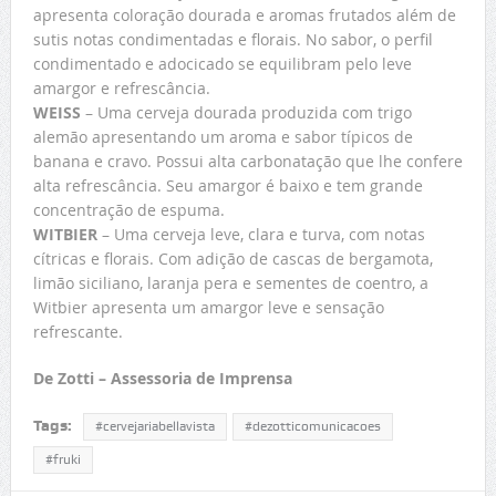
apresenta coloração dourada e aromas frutados além de
sutis notas condimentadas e florais. No sabor, o perfil
condimentado e adocicado se equilibram pelo leve
amargor e refrescância.
WEISS
– Uma cerveja dourada produzida com trigo
alemão apresentando um aroma e sabor típicos de
banana e cravo. Possui alta carbonatação que lhe confere
alta refrescância. Seu amargor é baixo e tem grande
concentração de espuma.
WITBIER
– Uma cerveja leve, clara e turva, com notas
cítricas e florais. Com adição de cascas de bergamota,
limão siciliano, laranja pera e sementes de coentro, a
Witbier apresenta um amargor leve e sensação
refrescante.
De Zotti – Assessoria de Imprensa
Tags:
#cervejariabellavista
#dezotticomunicacoes
#fruki