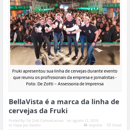
Fruki apresentou sua linha de cervejas durante evento
que reuniu os profissionais da empresa e jornalistas -
Foto: De Zotti – Assessoria de Imprensa
BellaVista é a marca da linha de
cervejas da Fruki
Posted By:
De Zotti Comunicacoes
on:
agosto 12, 2018
In:
Fique por Dentro
Imprimir
Email