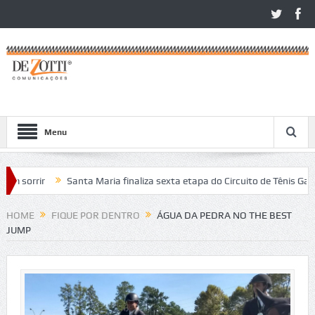
Menu
 sorrir
Santa Maria finaliza sexta etapa do Circuito de Tênis Gaúcho
 favoritos no São Léo Open 2026
HOME
FIQUE POR DENTRO
ÁGUA DA PEDRA NO THE BEST
JUMP