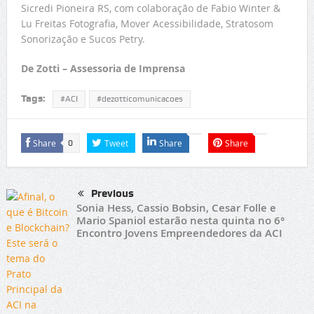
Sicredi Pioneira RS, com colaboração de Fabio Winter &
Lu Freitas Fotografia, Mover Acessibilidade, Stratosom
Sonorização e Sucos Petry.
De Zotti – Assessoria de Imprensa
Tags:
#ACI
#dezotticomunicacoes
Share
Tweet
Share
Share
0
Previous
Sonia Hess, Cassio Bobsin, Cesar Folle e
Mario Spaniol estarão nesta quinta no 6°
Encontro Jovens Empreendedores da ACI