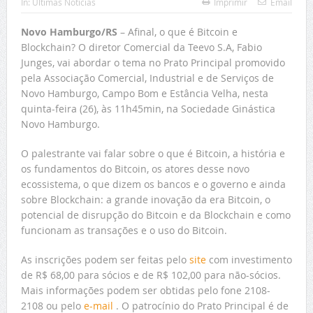
In:
Últimas Notícias
Imprimir
Email
Novo Hamburgo/RS
– Afinal, o que é Bitcoin e
Blockchain? O diretor Comercial da Teevo S.A, Fabio
Junges, vai abordar o tema no Prato Principal promovido
pela Associação Comercial, Industrial e de Serviços de
Novo Hamburgo, Campo Bom e Estância Velha, nesta
quinta-feira (26), às 11h45min, na Sociedade Ginástica
Novo Hamburgo.
O palestrante vai falar sobre o que é Bitcoin, a história e
os fundamentos do Bitcoin, os atores desse novo
ecossistema, o que dizem os bancos e o governo e ainda
sobre Blockchain: a grande inovação da era Bitcoin, o
potencial de disrupção do Bitcoin e da Blockchain e como
funcionam as transações e o uso do Bitcoin.
As inscrições podem ser feitas pelo
site
com investimento
de R$ 68,00 para sócios e de R$ 102,00 para não-sócios.
Mais informações podem ser obtidas pelo fone 2108-
2108 ou pelo
e-mail
. O patrocínio do Prato Principal é de