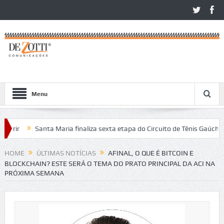
Menu
ir
Santa Maria finaliza sexta etapa do Circuito de Tênis Gaúcho
ritos no São Léo Open 2026
HOME
ÚLTIMAS NOTÍCIAS
AFINAL, O QUE É BITCOIN E
BLOCKCHAIN? ESTE SERÁ O TEMA DO PRATO PRINCIPAL DA ACI NA
PRÓXIMA SEMANA