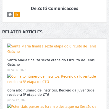
De Zotti Comunicacoes
RELATED ARTICLES
Santa Maria finaliza sexta etapa do Circuito de Tênis
Gaúcho
julho 06, 2026
Com alto número de inscritos, Recreio da Juventude
receberá 5ª etapa do CTG
junho 12, 2026