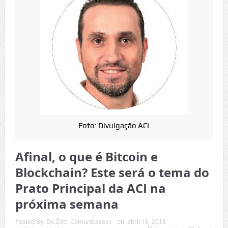
Foto: Divulgação ACI
Afinal, o que é Bitcoin e
Blockchain? Este será o tema do
Prato Principal da ACI na
próxima semana
Posted By:
De Zotti Comunicacoes
on:
abril 18, 2018