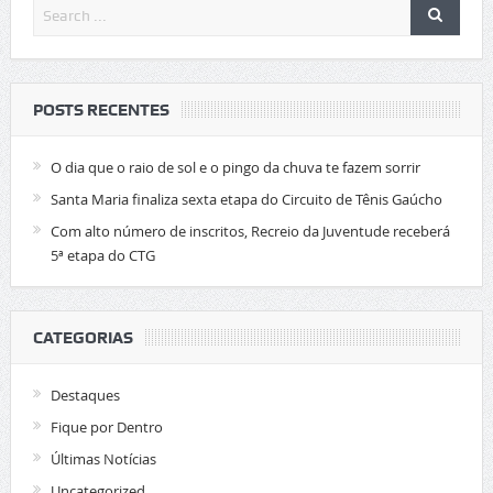
São Léo Open 2026
POSTS RECENTES
O dia que o raio de sol e o pingo da chuva te fazem sorrir
Santa Maria finaliza sexta etapa do Circuito de Tênis Gaúcho
Com alto número de inscritos, Recreio da Juventude receberá
5ª etapa do CTG
CATEGORIAS
Destaques
Fique por Dentro
Últimas Notícias
Uncategorized